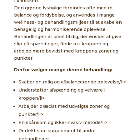
i klinikken.
Den grønne lysbølge forbindes ofte med ro,
balance og fordybelse, og anvendes i mange
wellness- og behandlingsmiljøer til at skabe en
behagelig og harmoniserende oplevelse.
Behandlingen er ideel til dig, der ønsker at give
slip på spændinger, finde ro i kroppen og
arbejde mere bevidst med kroppens zoner og
punkter.
Derfor vælger mange denne behandling:
Skaber en rolig og afbalancerende oplevelse/li>
Understøtter afspænding og velvære i
kroppen/li>
Arbejder præcist med udvalgte zoner og
punkter/li>
En skånsom og ikke-invasiv metode/li>
Perfekt som supplement til andre
behandlinger