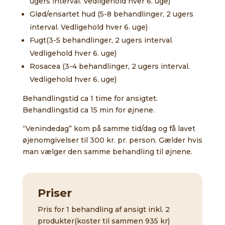
ugers interval. Vedligehold hver 6. uge)
Glød/ensartet hud (5-8 behandlinger, 2 ugers
interval. Vedligehold hver 6. uge)
Fugt(3-5 behandlinger, 2 ugers interval.
Vedligehold hver 6. uge)
Rosacea (3-4 behandlinger, 2 ugers interval.
Vedligehold hver 6. uge)
Behandlingstid ca 1 time for ansigtet.
Behandlingstid ca 15 min for øjnene.
“Venindedag” kom på samme tid/dag og få lavet
øjenomgivelser til 300 kr. pr. person. Gælder hvis
man vælger den samme behandling til øjnene.
Priser
Pris for 1 behandling af ansigt inkl. 2
produkter(koster til sammen 935 kr)