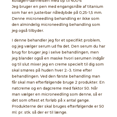
kollagen-dannelsen med op til 400%
Jeg bruger en pen med engangsnåle af titanium
som har en justerbar nåledybde på 0,25-1,5 mm.
Denne microneedling behandling er ikke som
den almindelig microneedling behandling som
jeg også tilbyder.
I denne behandler jeg for et specifikt problem,
og jeg vælger serum ud fra det. Den serum du har
brug for bruger jeg i selve behandlingen, men
jeg blander også en maske hvori serumen indgår
og til slut mixer jeg en creme specielt til dig som
skal smøres på huden hver 2.-3. time efter
behandlingen. Ved den første behandling man
får skal man efterfølgende bruge 2 produkter. En
natcreme og en dagcreme med faktor 50. Når
man vælger en microneedling som denne, så er
det som oftest et forløb på x antal gange.
Produkterne der skal bruges efterfølgende er 50
ml. pr. stk. så der er til længe.