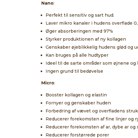
Nano
:
Perfekt til sensitiv og sart hud.
Laver mikro kanaler i hudens overflade 
Øger absorberingen med 97%
Styrker produktionen af ny kollagen
Genskaber øjeblikkelig hudens glød og u
Kan bruges på alle hudtyper
Ideel til de sarte områder som øjnene og
Ingen grund til bedøvelse
Micro
:
Booster kollagen og elastin
Fornyer og genskaber huden
Forbedring af vævet og overfladens stru
Reducerer forekomsten af fine linjer og 
Reducerer forekomsten af ar, dybe ar o
Reducerer forstørrede porer