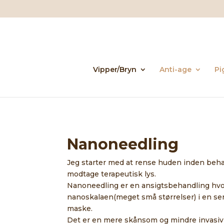
Vipper/Bryn
Anti-age
Pi
Nanoneedling
Jeg starter med at rense huden inden beha
modtage terapeutisk lys.
Nanoneedling er en ansigtsbehandling hvo
nanoskalaen(meget små størrelser) i en se
maske.
Det er en mere skånsom og mindre invasiv v