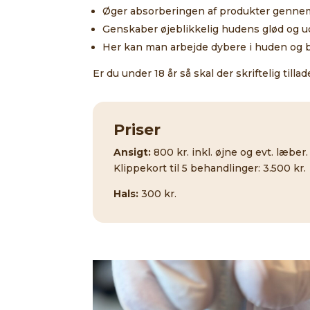
Øger absorberingen af produkter genn
Genskaber øjeblikkelig hudens glød og u
Her kan man arbejde dybere i huden og 
Er du under 18 år så skal der skriftelig till
Priser
Ansigt:
800 kr. inkl. øjne og evt. læber.
Klippekort til 5 behandlinger: 3.500 kr.
Hals:
300 kr.