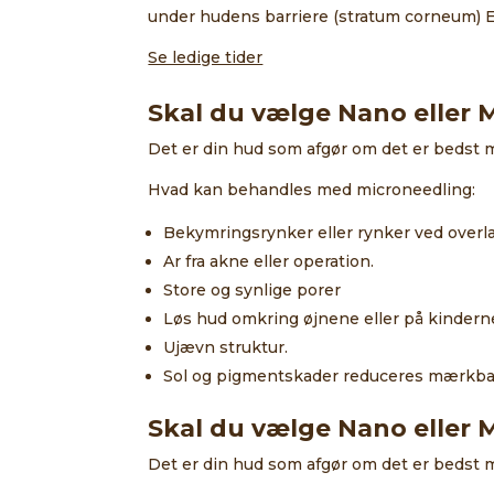
under hudens barriere (stratum corneum) En
Se ledige tider
Skal du vælge Nano eller 
Det er din hud som afgør om det er bedst 
Hvad kan behandles med microneedling:
Bekymringsrynker eller rynker ved ove
Ar fra akne eller operation.
Store og synlige porer
Løs hud omkring øjnene eller på kindern
Ujævn struktur.
Sol og pigmentskader reduceres mærkba
Skal du vælge Nano eller 
Det er din hud som afgør om det er bedst 