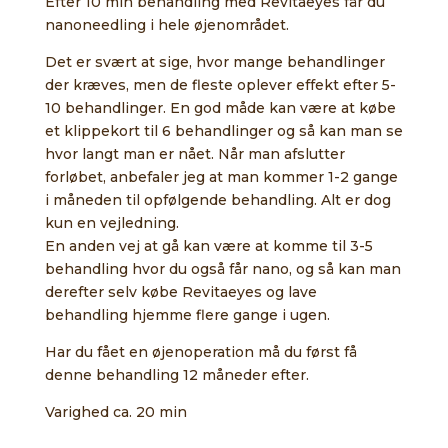
Efter 10 min behandling med Revitaeyes får du
nanoneedling i hele øjenområdet.
Det er svært at sige, hvor mange behandlinger
der kræves, men de fleste oplever effekt efter 5-
10 behandlinger. En god måde kan være at købe
et klippekort til 6 behandlinger og så kan man se
hvor langt man er nået. Når man afslutter
forløbet, anbefaler jeg at man kommer 1-2 gange
i måneden til opfølgende behandling. Alt er dog
kun en vejledning.
En anden vej at gå kan være at komme til 3-5
behandling hvor du også får nano, og så kan man
derefter selv købe Revitaeyes og lave
behandling hjemme flere gange i ugen.
Har du fået en øjenoperation må du først få
denne behandling 12 måneder efter.
Varighed ca. 20 min