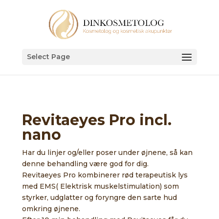
Select Page
Revitaeyes Pro incl.
nano
Har du linjer og/eller poser under øjnene, så kan
denne behandling være god for dig.
Revitaeyes Pro kombinerer rød terapeutisk lys
med EMS( Elektrisk muskelstimulation) som
styrker, udglatter og foryngre den sarte hud
omkring øjnene.